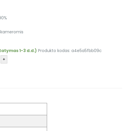
 90%
s kameromis
tatymas 1-3 d.d.)
Produkto kodas:
a4e5a5fbb09c
+