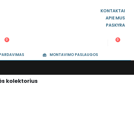
KONTAKTAI
APIE MUS
PASKYRA
0
0
ŠPARDAVIMAS
MONTAVIMO PASLAUGOS
s kolektorius