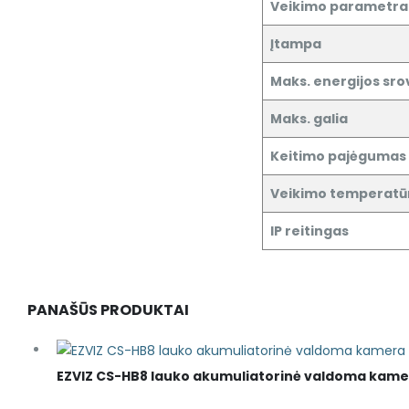
Veikimo parametra
Įtampa
Maks. energijos sro
Maks. galia
Keitimo pajėgumas
Veikimo temperatū
IP reitingas
PANAŠŪS PRODUKTAI
EZVIZ CS-HB8 lauko akumuliatorinė valdoma kam