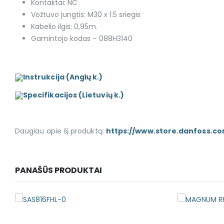
Kontaktai: NC
Vožtuvo jungtis: M30 x 1.5 sriegis
Kabelio ilgis: 0,95m.
Gamintojo kodas – 088H3140
Instrukcija (Anglų k.)
Specifikacijos (Lietuvių k.)
Daugiau apie šį produktą:
https://www.store.danfoss.c
PANAŠŪS PRODUKTAI