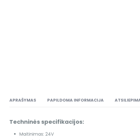
APRAŠYMAS
PAPILDOMA INFORMACIJA
ATSILIEPIMA
Techninės specifikacijos:
Maitinimas: 24V