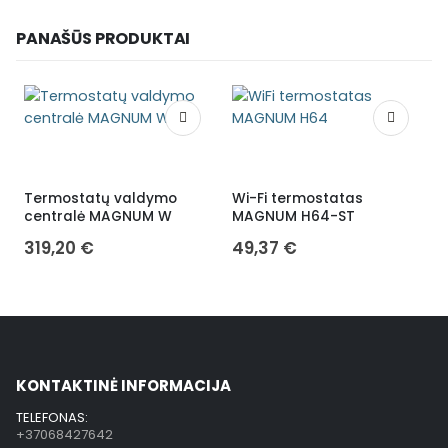
PANAŠŪS PRODUKTAI
Termostatų valdymo
Wi-Fi termostatas
E
centralė MAGNUM W
MAGNUM H64-ST
319,20
€
49,37
€
KONTAKTINĖ INFORMACIJA
TELEFONAS:
+37068427642