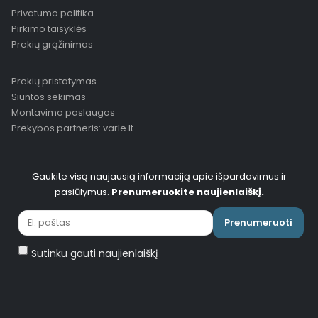
Privatumo politika
Pirkimo taisyklės
Prekių grąžinimas
Prekių pristatymas
Siuntos sekimas
Montavimo paslaugos
Prekybos partneris: varle.lt
Gaukite visą naujausią informaciją apie išpardavimus ir
pasiūlymus.
Prenumeruokite naujienlaiškį.
Prenumeruoti
Sutinku gauti naujienlaiškį