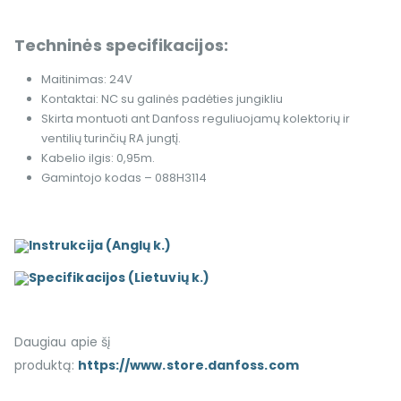
Techninės specifikacijos:
Maitinimas: 24V
Kontaktai: NC su galinės padėties jungikliu
Skirta montuoti ant Danfoss reguliuojamų kolektorių ir
ventilių turinčių RA jungtį.
Kabelio ilgis: 0,95m.
Gamintojo kodas – 088H3114
Instrukcija (Anglų k.)
Specifikacijos (Lietuvių k.)
Daugiau apie šį
produktą:
https://www.store.danfoss.com