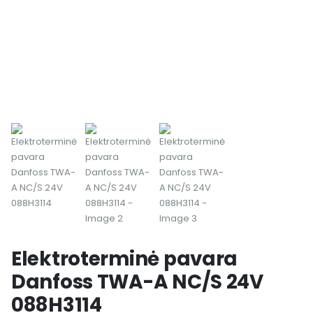
Elektroterminė pavara
Danfoss TWA-A NC/S 24V
088H3114