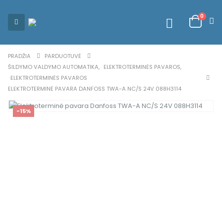
0
PRADŽIA
PARDUOTUVĖ
ŠILDYMO VALDYMO AUTOMATIKA
,
ELEKTROTERMINĖS PAVAROS
,
ELEKTROTERMINĖS PAVAROS
ELEKTROTERMINĖ PAVARA DANFOSS TWA-A NC/S 24V 088H3114
-15%