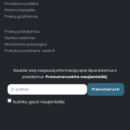
Privatumo politika
Pirkimo taisyklės
Prekių grąžinimas
Prekių pristatymas
Siuntos sekimas
Montavimo paslaugos
Prekybos partneris: varle.lt
Gaukite visą naujausią informaciją apie išpardavimus ir
pasiūlymus.
Prenumeruokite naujienlaiškį.
Prenumeruoti
Sutinku gauti naujienlaiškį