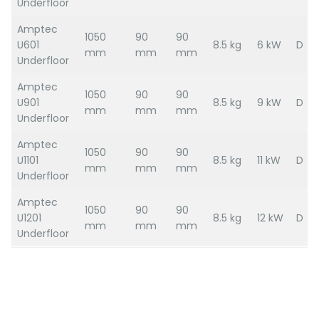
Underfloor
Amptec
1050
90
90
U601
8.5 kg
6 kW
D
mm
mm
mm
Underfloor
Amptec
1050
90
90
U901
8.5 kg
9 kW
D
mm
mm
mm
Underfloor
Amptec
1050
90
90
U1101
8.5 kg
11 kW
D
mm
mm
mm
Underfloor
Amptec
1050
90
90
U1201
8.5 kg
12 kW
D
mm
mm
mm
Underfloor