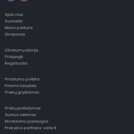
Apie mus
Susisiekti
Mano paskyra
Straipsniai
Užsakymų istorija
Prisijungti
Registruotis
Privatumo politika
Pirkimo taisyklės
Prekių grąžinimas
Prekių pristatymas
Siuntos sekimas
Montavimo paslaugos
Prekybos partneris: varle.lt