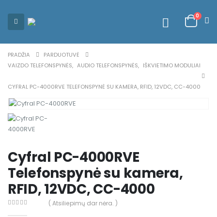
0
PRADŽIA
PARDUOTUVĖ
VAIZDO TELEFONSPYNĖS
,
AUDIO TELEFONSPYNĖS
,
IŠKVIETIMO MODULIAI
CYFRAL PC-4000RVE TELEFONSPYNĖ SU KAMERA, RFID, 12VDC, CC-4000
Cyfral PC-4000RVE
Telefonspynė su kamera,
RFID, 12VDC, CC-4000
( Atsiliepimų dar nėra. )
0
out of 5