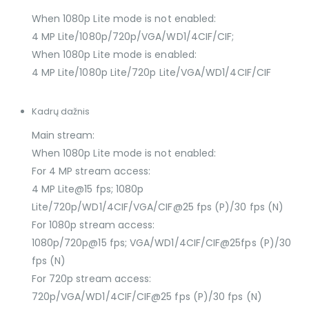
When 1080p Lite mode is not enabled:
4 MP Lite/1080p/720p/VGA/WD1/4CIF/CIF;
When 1080p Lite mode is enabled:
4 MP Lite/1080p Lite/720p Lite/VGA/WD1/4CIF/CIF
Kadrų dažnis
Main stream:
When 1080p Lite mode is not enabled:
For 4 MP stream access:
4 MP Lite@15 fps; 1080p
Lite/720p/WD1/4CIF/VGA/CIF@25 fps (P)/30 fps (N)
For 1080p stream access:
1080p/720p@15 fps; VGA/WD1/4CIF/CIF@25fps (P)/30
fps (N)
For 720p stream access:
720p/VGA/WD1/4CIF/CIF@25 fps (P)/30 fps (N)