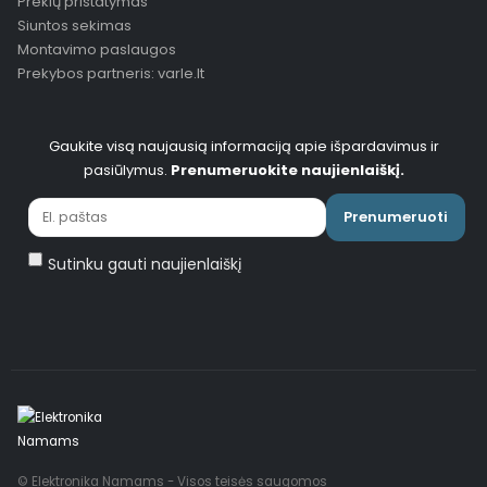
Prekių pristatymas
Siuntos sekimas
Montavimo paslaugos
Prekybos partneris: varle.lt
Gaukite visą naujausią informaciją apie išpardavimus ir
pasiūlymus.
Prenumeruokite naujienlaiškį.
Prenumeruoti
Sutinku gauti naujienlaiškį
© Elektronika Namams - Visos teisės saugomos