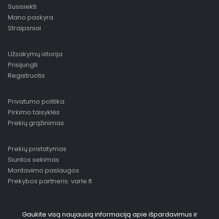
Susisiekti
Mano paskyra
Straipsniai
Užsakymų istorija
Prisijungti
Registruotis
Privatumo politika
Pirkimo taisyklės
Prekių grąžinimas
Prekių pristatymas
Siuntos sekimas
Montavimo paslaugos
Prekybos partneris: varle.lt
Gaukite visą naujausią informaciją apie išpardavimus ir