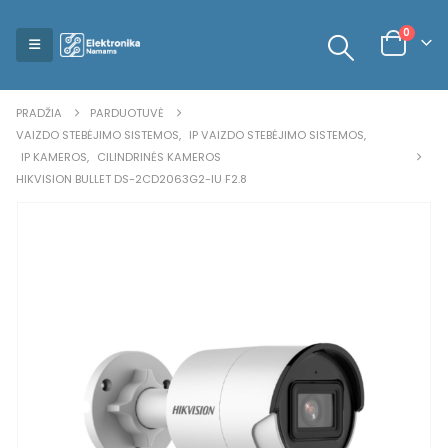
0
PRADŽIA
PARDUOTUVĖ
VAIZDO STEBĖJIMO SISTEMOS
,
IP VAIZDO STEBĖJIMO SISTEMOS
,
IP KAMEROS
,
CILINDRINĖS KAMEROS
HIKVISION BULLET DS-2CD2063G2-IU F2.8