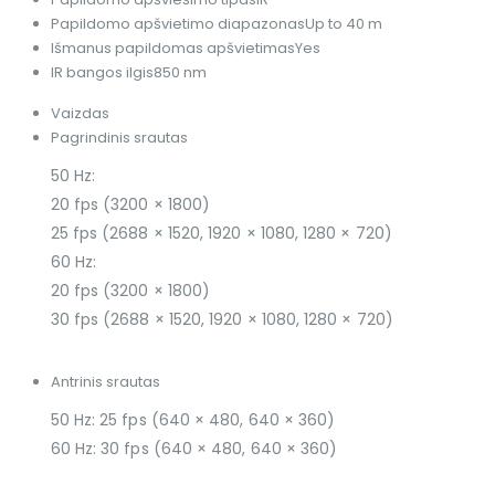
Papildomo apšvietimo diapazonas
Up to 40 m
Išmanus papildomas apšvietimas
Yes
IR bangos ilgis
850 nm
Vaizdas
Pagrindinis srautas
50 Hz:
20 fps (3200 × 1800)
25 fps (2688 × 1520, 1920 × 1080, 1280 × 720)
60 Hz:
20 fps (3200 × 1800)
30 fps (2688 × 1520, 1920 × 1080, 1280 × 720)
Antrinis srautas
50 Hz: 25 fps (640 × 480, 640 × 360)
60 Hz: 30 fps (640 × 480, 640 × 360)