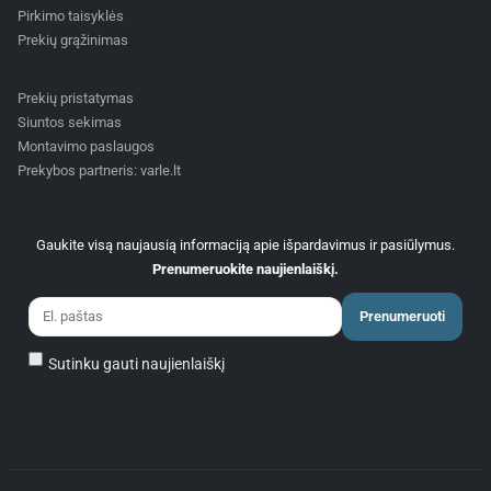
Pirkimo taisyklės
Prekių grąžinimas
Prekių pristatymas
Siuntos sekimas
Montavimo paslaugos
Prekybos partneris: varle.lt
Gaukite visą naujausią informaciją apie išpardavimus ir pasiūlymus.
Prenumeruokite naujienlaiškį.
Prenumeruoti
Sutinku gauti naujienlaiškį