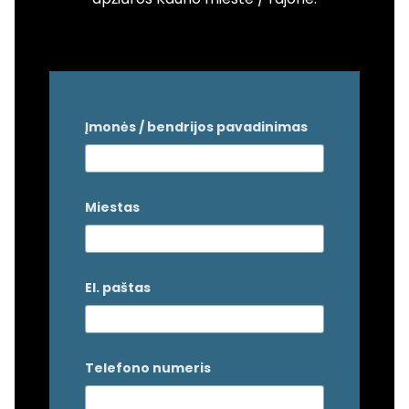
Įmonės / bendrijos pavadinimas
Miestas
El. paštas
Telefono numeris