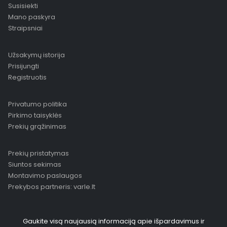
Susisiekti
Mano paskyra
Straipsniai
Užsakymų istorija
Prisijungti
Registruotis
Privatumo politika
Pirkimo taisyklės
Prekių grąžinimas
Prekių pristatymas
Siuntos sekimas
Montavimo paslaugos
Prekybos partneris: varle.lt
Gaukite visą naujausią informaciją apie išpardavimus ir