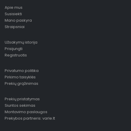
Apie mus
Susisiekti
Mano paskyra
Straipsniai
Užsakymų istorija
Prisijungti
Registruotis
Privatumo politika
Pirkimo taisyklės
Prekių grąžinimas
Prekių pristatymas
Siuntos sekimas
Montavimo paslaugos
Prekybos partneris: varle.lt