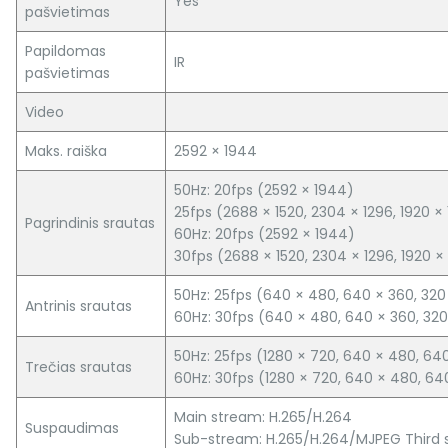
Yes
pašvietimas
Papildomas
IR
pašvietimas
Video
Maks. raiška
2592 × 1944
50Hz: 20fps (2592 × 1944)
25fps (2688 × 1520, 2304 × 1296, 1920 ×
Pagrindinis srautas
60Hz: 20fps (2592 × 1944)
30fps (2688 × 1520, 2304 × 1296, 1920 ×
50Hz: 25fps (640 × 480, 640 × 360, 320
Antrinis srautas
60Hz: 30fps (640 × 480, 640 × 360, 32
50Hz: 25fps (1280 × 720, 640 × 480, 64
Trečias srautas
60Hz: 30fps (1280 × 720, 640 × 480, 64
Main stream: H.265/H.264
Suspaudimas
Sub-stream: H.265/H.264/MJPEG Third 