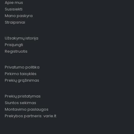
Apie mus
Susisiekti
Mano paskyra
Straipsniai
Užsakymų istorija
Prisijungti
Registruotis
Privatumo politika
Pirkimo taisyklės
Prekių grąžinimas
Prekių pristatymas
Siuntos sekimas
Montavimo paslaugos
Prekybos partneris: varle.lt