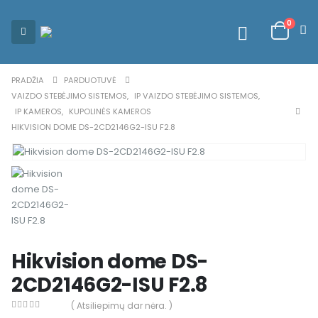
0
PRADŽIA
PARDUOTUVĖ
VAIZDO STEBĖJIMO SISTEMOS
,
IP VAIZDO STEBĖJIMO SISTEMOS
,
IP KAMEROS
,
KUPOLINĖS KAMEROS
HIKVISION DOME DS-2CD2146G2-ISU F2.8
Hikvision dome DS-
2CD2146G2-ISU F2.8
( Atsiliepimų dar nėra. )
0
out of 5