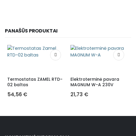
PANAŠŪS PRODUKTAI
Termostatas ZAMEL RTD-
Elektroterminė pavara
02 baltas
MAGNUM W-A 230V
S
54,56
€
21,73
€