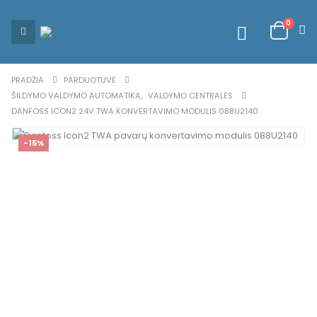
0
PRADŽIA
PARDUOTUVĖ
ŠILDYMO VALDYMO AUTOMATIKA
,
VALDYMO CENTRALĖS
DANFOSS ICON2 24V TWA KONVERTAVIMO MODULIS 088U2140
-15%