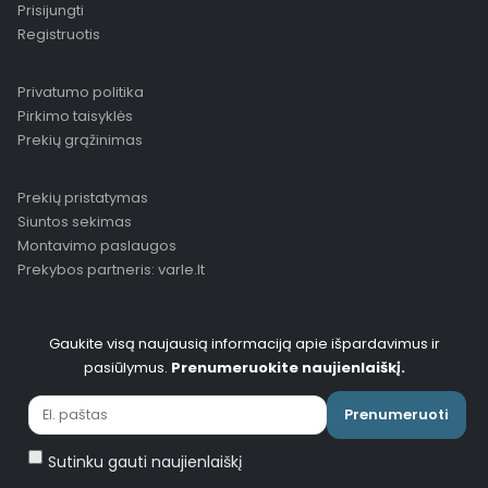
Prisijungti
Registruotis
Privatumo politika
Pirkimo taisyklės
Prekių grąžinimas
Prekių pristatymas
Siuntos sekimas
Montavimo paslaugos
Prekybos partneris: varle.lt
Gaukite visą naujausią informaciją apie išpardavimus ir
pasiūlymus.
Prenumeruokite naujienlaiškį.
Prenumeruoti
Sutinku gauti naujienlaiškį