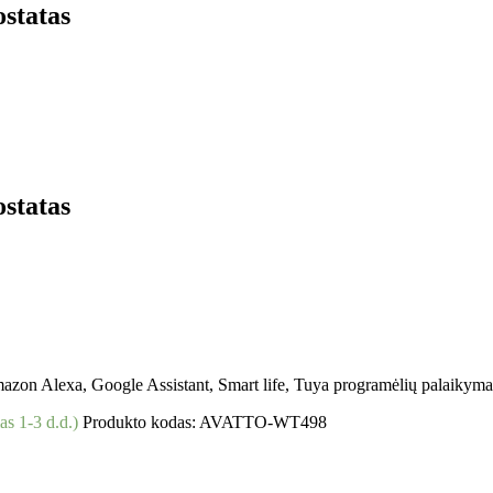
statas
statas
zon Alexa, Google Assistant, Smart life, Tuya programėlių palaikyma
as 1-3 d.d.)
Produkto kodas:
AVATTO-WT498